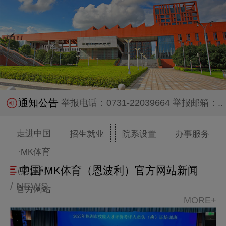
通知公告
举报电话：0731-22039664 举报邮箱：..
中五环（湖南）项目管理有限公司受湖
走进中国
招生就业
院系设置
办事服务
·MK体育
南..
湖南航空技师中国·MK体育（恩波利）官
中国·MK体育（恩波利）官方网站新闻
（恩波利）
方网站的工程建设造价咨询服..
湖南浦建招标有限公司受湖南航空技师
/ NEWS
官方网站
MORE+
学..
中国·MK体育（恩波利）官方网站智能制