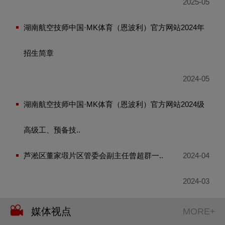
2025-05
湖南航空技师中国·MK体育（恩波利）官方网站2024年
招生简章
2024-05
湖南航空技师中国·MK体育（恩波利）官方网站2024级
高级工、预备技..
芦淞区董家塅片区管委会副主任曾超群一..
2024-04
2024-03
媒体视点
MORE+