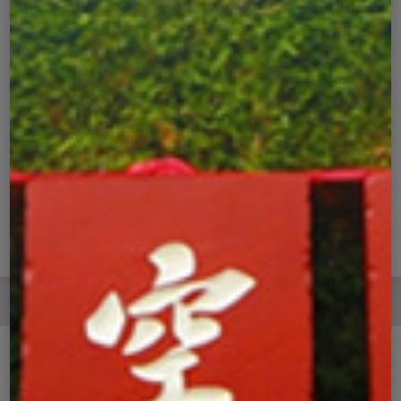
网站两项非遗..
2025-09
中国·MK体育（恩波利）官方网站党委书记张格林率队赴
醴陵阳坑村调..
2025-09
招生就业信息
MORE+
上海振华重工（集团）股份有限公司来学..
2025-06
中国·MK体育（恩波利）官方网站举办2026届毕业生双