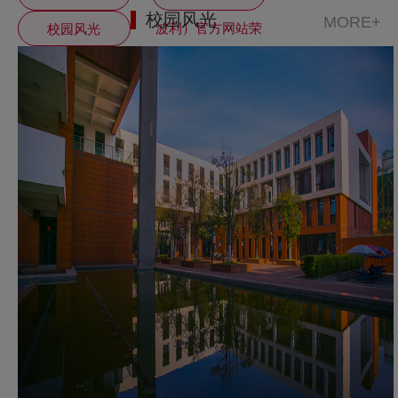
校园风光
MORE+
波利）官方网站荣
校园风光
誉