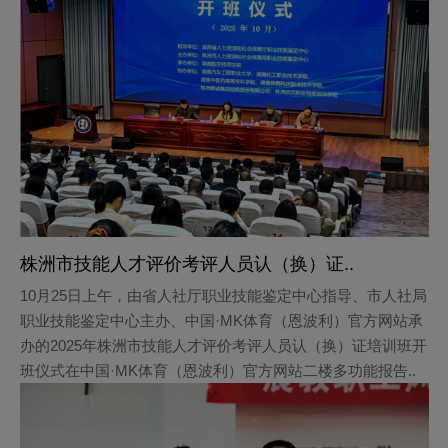
造产教融合实训..
房屋场地租赁权拍卖公告我校委托株洲
拍..
湖南航空技师中国·MK体育（恩波利）官
方网站零星修缮项目施工定点..
湖南航空技师中国·MK体育（恩波利）官
方网站对其零星修缮项目施工..
关于湖南航空技师中国·MK体育（恩波
利）官方网站国有资产处置的公..
湖南航空技师中国·MK体育（恩波利）官
株洲市技能人才评价考评人员认（换）证..
方网站的湖南航空技师中国·MK体育（恩
10月25日上午，由省人社厅职业技能鉴定中心指导、市人社局
波利）官方网站国..
职业技能鉴定中心主办、中国·MK体育（恩波利）官方网站承
办的2025年株洲市技能人才评价考评人员认（换）证培训班开
班仪式在中国·MK体育（恩波利）官方网站二楼多功能报告..